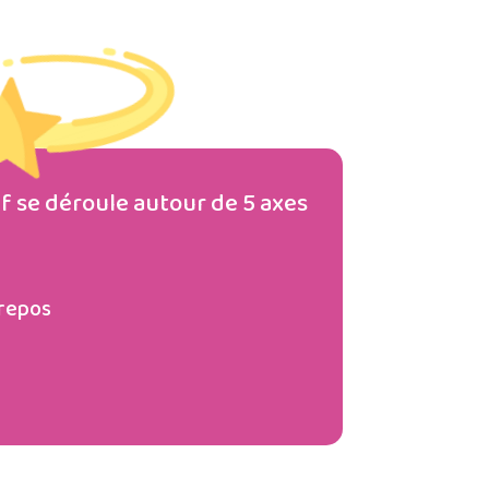
if se déroule autour de 5 axes
 repos