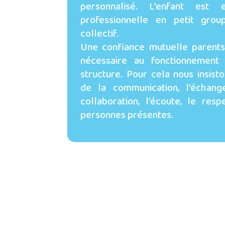
personnalisé. L’enfant est
professionnelle en petit gro
collectif.
Une confiance mutuelle parents
nécessaire au fonctionnement
structure. Pour cela nous insist
de la communication, l’échange
collaboration, l’écoute, le res
personnes présentes.