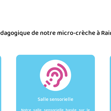
édagogique de notre micro-crèche à R

Salle sensorielle
Notre salle sensorielle basée sur le