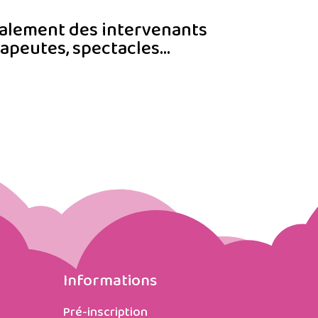
également des intervenants
rapeutes, spectacles…
Informations
Pré-inscription