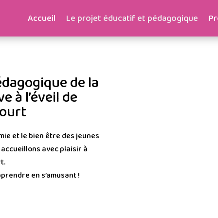
Accueil
Le projet éducatif et pédagogique
Pr
édagogique de la
 à l’éveil de
ourt
ie et le bien être des jeunes
 accueillons avec plaisir à
t.
pprendre en s’amusant !